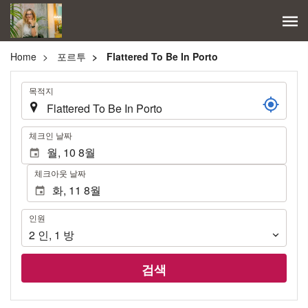
Home
포르투
Flattered To Be In Porto
.
목적지
.
체크인 날짜
체크아웃 날짜
인
인원
원
2
인
,
1
방
검색