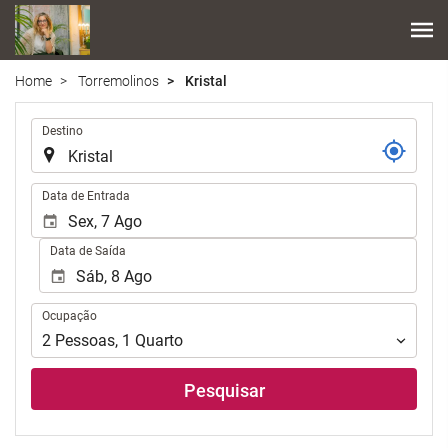
Home
Torremolinos
Kristal
.
Destino
.
Data de Entrada
Data de Saída
Ocupação
Ocupação
2
Pessoas
,
1
Quarto
Pesquisar