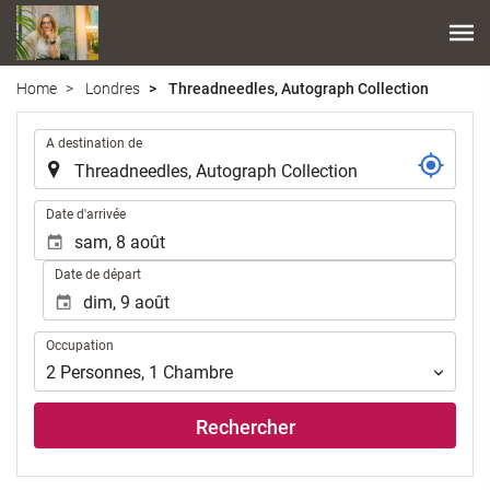
Home
Londres
Threadneedles, Autograph Collection
.
A destination de
.
Date d'arrivée
Date de départ
Occupation
Occupation
2
Personnes
,
1
Chambre
Rechercher