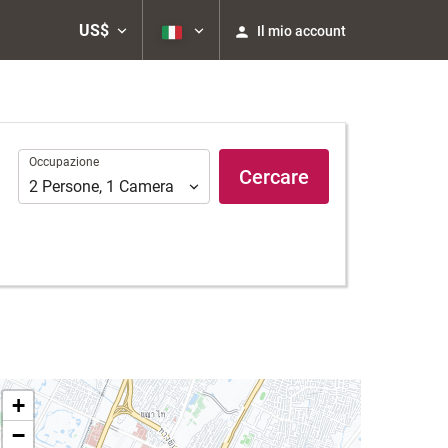
US$
Il mio account
Occupazione
Occupazione
Cercare
2
Persone
,
1
Camera
+
−