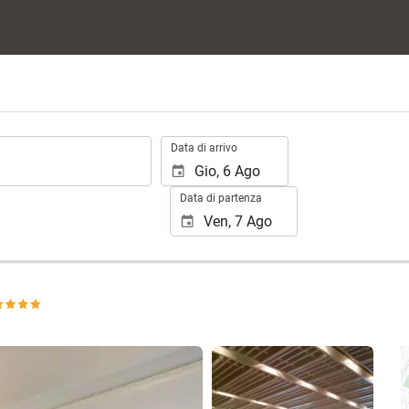
.
Data di arrivo
Data di partenza
Vedere 25 foto