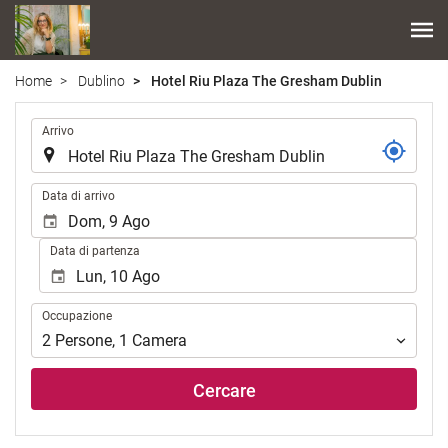
Home
Dublino
Hotel Riu Plaza The Gresham Dublin
.
Arrivo
.
Data di arrivo
Data di partenza
Occupazione
Occupazione
2
Persone
,
1
Camera
Cercare