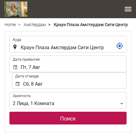
Home
Амстердам
Краун Плаза Амстердам Сити Центр
.
Куда
.
Дата прибытия
Дата отъезда
Занятость
Занятость
2
Лица
,
1
Комната
Поиск