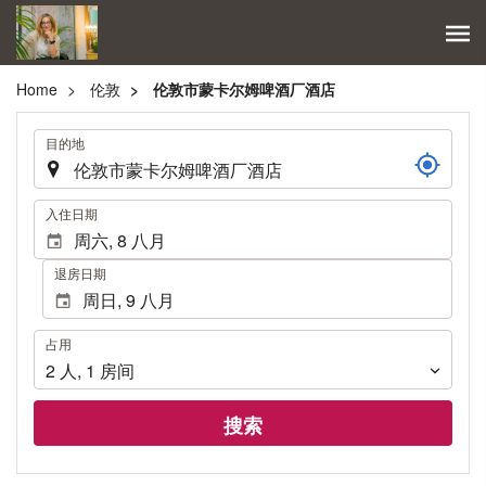
Home
伦敦
伦敦市蒙卡尔姆啤酒厂酒店
.
目的地
.
入住日期
退房日期
占
占用
用
2
人
,
1
房间
搜索