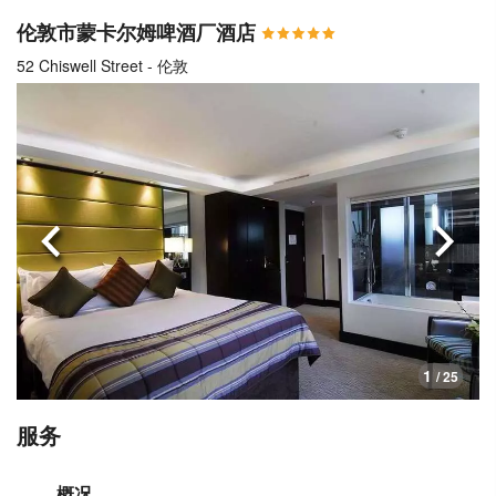
伦敦市蒙卡尔姆啤酒厂酒店
52 Chiswell Street - 伦敦
上一页
下一
1
/ 25
服务
概况