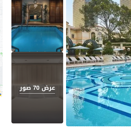
عرض 70 صور