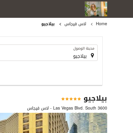
Home
لاس فيجاس
بيلاجيو
.
مدينة الوصول
بيلاجيو
3600 Las Vegas Blvd. South - لاس فيجاس