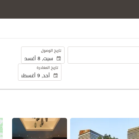
.
تاريخ الوصول
تاريخ المغادرة
عرض 70 صور