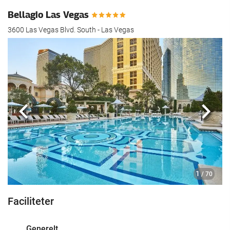
Bellagio Las Vegas
3600 Las Vegas Blvd. South - Las Vegas
Previous
Næst
1
/ 70
Faciliteter
Generelt