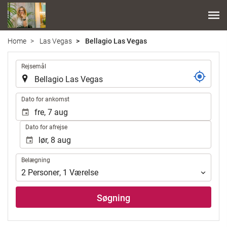
Home
Las Vegas
Bellagio Las Vegas
.
Rejsemål
.
Dato for ankomst
Dato for afrejse
Belægning
Belægning
2
Personer
,
1
Værelse
Søgning