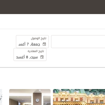
.
تاريخ الوصول
تاريخ المغادرة
عرض 25 صور