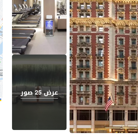
عرض 25 صور