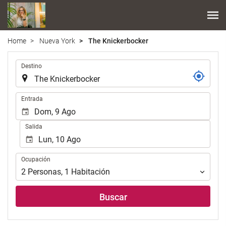
Home
Nueva York
The Knickerbocker
.
Destino
.
Entrada
Salida
Ocupación
Ocupación
2
Personas
,
1
Habitación
Buscar