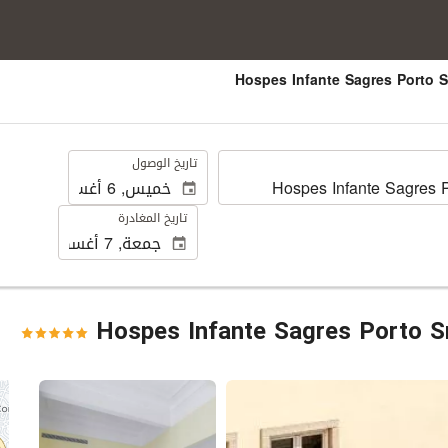
.
تاريخ الوصول
تاريخ المغادرة
Hospes Infante Sagres Porto S
عرض 25 صور