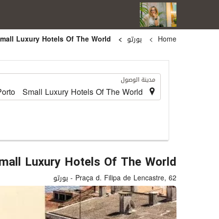
Home
بورتو
Hospes Infante Sagres Porto Small Luxury Hotels Of The World
.
مدينة الوصول
mall Luxury Hotels Of The World
Praça d. Filipa de Lencastre, 62 - بورتو