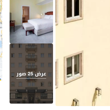
عرض 25 صور