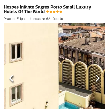
Hospes Infante Sagres Porto Small Luxury
Hotels Of The World
Praça d. Filipa de Lencastre, 62 - Oporto
Anterior
Sigui