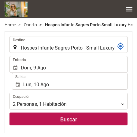
Home
Oporto
Hospes Infante Sagres Porto Small Luxury Hote
.
Destino
.
Entrada
Salida
Ocupación
Ocupación
2
Personas
,
1
Habitación
Buscar