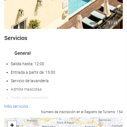
1
/ 25
Servicios
General
Salida hasta: 12:00
Entrada a partir de: 15:00
Servicio de lavandería
Admite mascotas
Cesta para mascotas
Cuenco para mascotas
Más servicios
Número de inscripción en el Registro de Turismo: 154
Aire Acondicionado
Calefacción
+