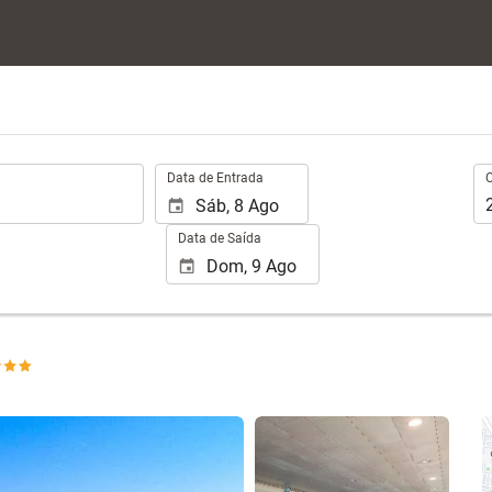
.
Oc
Data de Entrada
Data de Saída
Ver 25 fotos