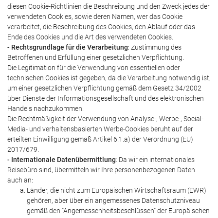
diesen Cookie-Richtlinien die Beschreibung und den Zweck jedes der
verwendeten Cookies, sowie deren Namen, wer das Cookie
verarbeitet, die Beschreibung des Cookies, den Ablauf oder das
Ende des Cookies und die Art des verwendeten Cookies.
- Rechtsgrundlage für die Verarbeitung
: Zustimmung des
Betroffenen und Erfüllung einer gesetzlichen Verpflichtung.
Die Legitimation für die Verwendung von essentiellen oder
technischen Cookies ist gegeben, da die Verarbeitung notwendig ist,
um einer gesetzlichen Verpflichtung gemäß dem Gesetz 34/2002
über Dienste der Informationsgesellschaft und des elektronischen
Handels nachzukommen.
Die Rechtmäßigkeit der Verwendung von Analyse-, Werbe-, Social-
Media- und verhaltensbasierten Werbe-Cookies beruht auf der
erteilten Einwilligung gemäß Artikel 6.1.a) der Verordnung (EU)
2017/679.
- Internationale Datenübermittlung
: Da wir ein internationales
Reisebüro sind, übermitteln wir Ihre personenbezogenen Daten
auch an:
Länder, die nicht zum Europäischen Wirtschaftsraum (EWR)
gehören, aber über ein angemessenes Datenschutzniveau
gemäß den "Angemessenheitsbeschlüssen" der Europäischen