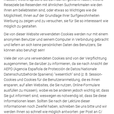
Reiseziele bei Reisenden mit ähnlichen Suchmerkmalen wie den
Ihren am beliebtesten sind, oder etwas so Wichtiges wie die
Möglichkeit, Ihnen auf der Grundlage Ihrer Surfgewohnheiten
Werbung zu zeigen und zu versuchen, sie für Sie so interessant wie
möglich zu gestalten.
Die von dieser Website verwendeten Cookies werden nur mit einem
anonymen Benutzer und seinem Computer in Verbindung gebracht
und liefern an sich keine persönlichen Daten des Benutzers, Sie
können also beruhigt sein!
Viele der von uns verwendeten Cookies sind von der Verpflichtung
ausgenommen, Sie darüber zu informieren, da sie nach Ansicht der
AEPD (Agencia Española de Protección de Datos/Nationale
Datenschutzbehörde Spaniens) "wesentlich" sind (z. B. Session-
Cookies und Cookies für die Benutzeranmeldung, die es Ihnen
ersparen, auf allen Websites, die Sie nutzen, Online-Formulare
ausfüllen zu müssen), wobei es bei anderen jedoch wichtig ist, dass
Sie gut informiert sind, weswegen es notwendig ist, dass Sie diese
Informationen lesen. Sollten Sie nach der Lektüre dieser
Informationen noch Zweifel haben, schreiben Sie uns bitte und wir
werden Ihnen so schnell wie möglich antworten: per Post an C/