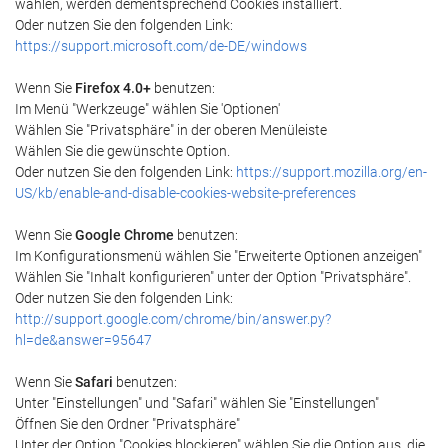
wählen, werden dementsprechend Cookies installiert.
Oder nutzen Sie den folgenden Link:
https://support.microsoft.com/de-DE/windows
Wenn Sie
Firefox 4.0+
benutzen:
Im Menü "Werkzeuge" wählen Sie 'Optionen'
Wählen Sie "Privatsphäre" in der oberen Menüleiste
Wählen Sie die gewünschte Option.
Oder nutzen Sie den folgenden Link:
https://support.mozilla.org/en-
US/kb/enable-and-disable-cookies-website-preferences
Wenn Sie
Google Chrome
benutzen:
Im Konfigurationsmenü wählen Sie "Erweiterte Optionen anzeigen"
Wählen Sie "Inhalt konfigurieren" unter der Option "Privatsphäre".
Oder nutzen Sie den folgenden Link:
http://support.google.com/chrome/bin/answer.py?
hl=de&answer=95647
Wenn Sie
Safari
benutzen:
Unter "Einstellungen" und "Safari" wählen Sie "Einstellungen"
Öffnen Sie den Ordner "Privatsphäre"
Unter der Option "Cookies blockieren" wählen Sie die Option aus, die