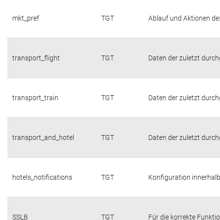
mkt_pref
TGT
Ablauf und Aktionen de
transport_flight
TGT
Daten der zuletzt durc
transport_train
TGT
Daten der zuletzt durc
transport_and_hotel
TGT
Daten der zuletzt durc
hotels_notifications
TGT
Konfiguration innerhalb
SSLB
TGT
Für die korrekte Funktio