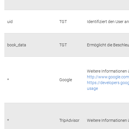
uid
TGT
Identifiziert den User 
book_data
TGT
Ermöglicht die Beschleu
Weitere Informationen ü
http://www.google.com/
*
Google
https://developers.goog
usage
*
TripAdvisor
Weitere Informationen ü