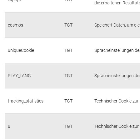
die erhaltenen Resultat
cosmos
TGT
Speichert Daten, um die
uniqueCookie
TGT
Spracheinstellungen de
PLAY_LANG
TGT
Spracheinstellungen de
tracking_statistics
TGT
Technischer Cookie zur 
u
TGT
Technischer Cookie zur