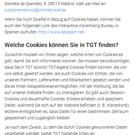
Glorieta de Quevedo, 9, 28015 Madrid, oder per Mail an
customerservice@onlinetravel.es
Wenn Sie noch Zweifel in Bezug auf Cookies haben, können Sie
auch den folgenden Link des Interactive Advertising Bureau in
Spanien aufrufen:
http://www.iabspain.net/
Welche Cookies können Sie in TGT finden?
Zunächst müssen wir Ihnen sagen, welche Arten von Cookies es
gibt, damit Sie sich informieren können. Sie müssen berücksichtigen,
dass Sie in TGT sowohl TGT-eigene Cookies finden können, die von
uns selbst gesetzt werden, als auch Cookies von Dritten, die von
unseren Partnern, Lieferanten und Mitarbeitern gesetzt werden und
die es Ihnen beispielsweise ermöglichen, mit der Werbung, die Sie
auf unserer Website finden, zu interagieren. Es gibt auch Session-
Cookies und dauerhafte Cookies. Erstere erheben und speichern
Daten, während Sie sich auf der Website befinden (z. B. Warenkorb),
letztere ermöglichen es, dass Daten für einen bestimmten Zeitraum
gespeichert und zugänglich bleiben.
Je nach dem Zweck, zu dem die durch Cookies gewonnenen Daten
verarbeitet werden, bietet TGT folgende Arten an: