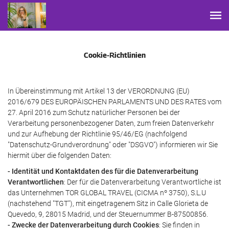
Cookie-Richtlinien
In Übereinstimmung mit Artikel 13 der VERORDNUNG (EU)
2016/679 DES EUROPÄISCHEN PARLAMENTS UND DES RATES vom
27. April 2016 zum Schutz natürlicher Personen bei der
Verarbeitung personenbezogener Daten, zum freien Datenverkehr
und zur Aufhebung der Richtlinie 95/46/EG (nachfolgend
"Datenschutz-Grundverordnung" oder "DSGVO") informieren wir Sie
hiermit über die folgenden Daten:
- Identität und Kontaktdaten des für die Datenverarbeitung
Verantwortlichen
: Der für die Datenverarbeitung Verantwortliche ist
das Unternehmen TOR GLOBAL TRAVEL (CICMA nº 3750), S.L.U
(nachstehend "TGT"), mit eingetragenem Sitz in Calle Glorieta de
Quevedo, 9, 28015 Madrid, und der Steuernummer B-87500856.
- Zwecke der Datenverarbeitung durch Cookies
: Sie finden in