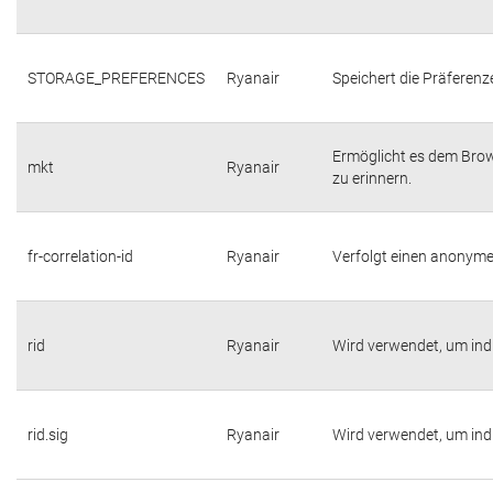
STORAGE_PREFERENCES
Ryanair
Speichert die Präferenz
Ermöglicht es dem Brow
mkt
Ryanair
zu erinnern.
fr-correlation-id
Ryanair
Verfolgt einen anonyme
rid
Ryanair
Wird verwendet, um indiv
rid.sig
Ryanair
Wird verwendet, um indiv