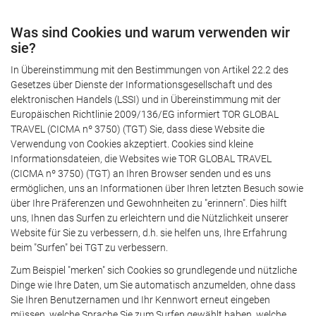
Was sind Cookies und warum verwenden wir
sie?
In Übereinstimmung mit den Bestimmungen von Artikel 22.2 des
Gesetzes über Dienste der Informationsgesellschaft und des
elektronischen Handels (LSSI) und in Übereinstimmung mit der
Europäischen Richtlinie 2009/136/EG informiert TOR GLOBAL
TRAVEL (CICMA nº 3750) (TGT) Sie, dass diese Website die
Verwendung von Cookies akzeptiert. Cookies sind kleine
Informationsdateien, die Websites wie TOR GLOBAL TRAVEL
(CICMA nº 3750) (TGT) an Ihren Browser senden und es uns
ermöglichen, uns an Informationen über Ihren letzten Besuch sowie
über Ihre Präferenzen und Gewohnheiten zu "erinnern". Dies hilft
uns, Ihnen das Surfen zu erleichtern und die Nützlichkeit unserer
Website für Sie zu verbessern, d.h. sie helfen uns, Ihre Erfahrung
beim "Surfen" bei TGT zu verbessern.
Zum Beispiel "merken" sich Cookies so grundlegende und nützliche
Dinge wie Ihre Daten, um Sie automatisch anzumelden, ohne dass
Sie Ihren Benutzernamen und Ihr Kennwort erneut eingeben
müssen, welche Sprache Sie zum Surfen gewählt haben, welche