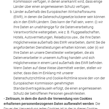
Kommission verfügen, in denen anerkannt wird, dass einige
Länder über einen angemessenen Schutz verfügen;
Länder außerhalb des Europäischen Wirtschaftsraums
(EWR), in denen die Datenschutzgesetze lockerer sein können
als in den EWR-Ländern. Dies kann der Fall sein, wenn: (i) wir
Ihre Daten an unabhängige für die Datenverarbeitung
Verantwortliche weitergeben, wie z. B. Fluggesellschaften,
Hotels, Autovermietungen, Reisebüros usw., die Ihre Daten
möglicherweise außerhalb des EWR verarbeiten, damit Sie die
angeforderten Dienstleistungen erhalten können; oder (ii) wir
Ihre Daten an unsere Dienstleister weitergeben, die als
Datenverarbeiter in unserem Auftrag handeln und sich
möglicherweise in einem Land außerhalb des EWR befinden.
Wenn Daten auf diese Weise übermittelt werden, stellen wir
sicher, dass dies im Einklang mit unserer
Datenschutzrichtlinie und Cookie-Richtlinie sowie den von der
Europäischen Kommission genehmigten
Standardvertragsklauseln erfolgt, die einen angemessenen
Schutz der betroffenen Personen gewährleisten.
- Zeitraum, in dem die durch die Verwendung von Cookies
erhaltenen personenbezogenen Daten aufbewahrt werden
: Die
Dauer der Verwendung jedes Cookies ist in der in dieser Cookie-