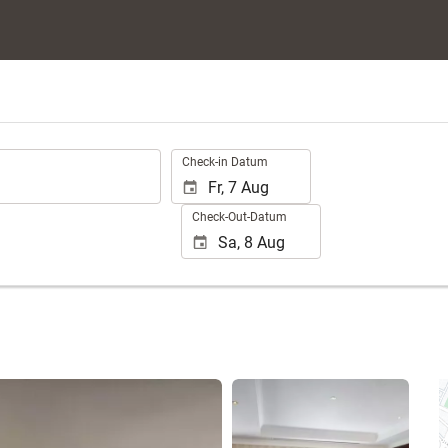
.
Check-in Datum
Check-Out-Datum
21 Fotos anzeigen