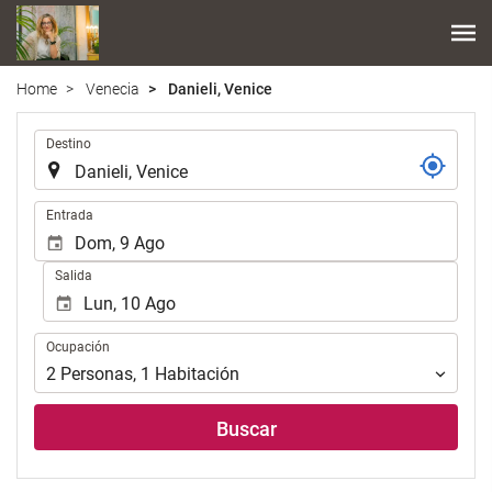
Home
Venecia
Danieli, Venice
.
Destino
.
Entrada
Salida
Ocupación
Ocupación
2
Personas
,
1
Habitación
Buscar