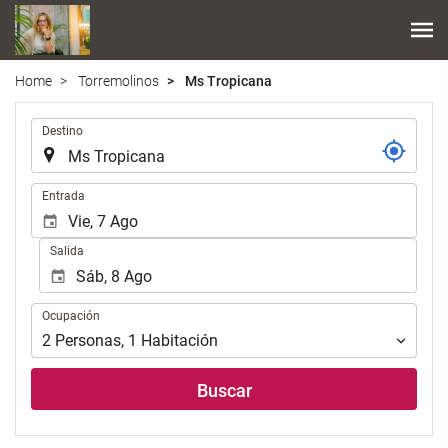
Home
Torremolinos
Ms Tropicana
.
Destino
.
Entrada
Salida
Ocupación
Ocupación
2
Personas
,
1
Habitación
Buscar