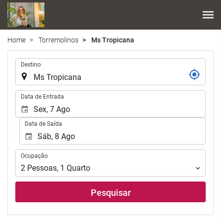
Home
Torremolinos
Ms Tropicana
.
Destino
.
Data de Entrada
Data de Saída
Ocupação
Ocupação
2
Pessoas
,
1
Quarto
Pesquisar