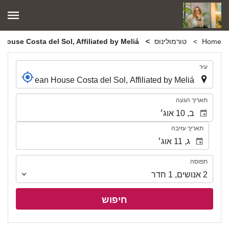
Home
טורמולינוס
Ocean House Costa del Sol, Affiliated by Meliá
.
עיר
.
תאריך הגעה
תאריך עזיבה
תפוסה
תפוסה
2
אנושים
,
1
חדר
חיפוש