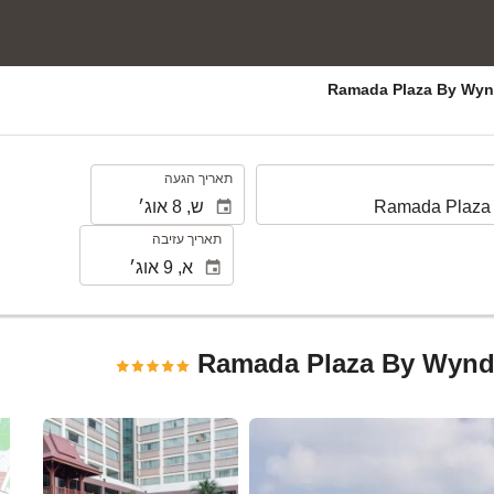
.
תאריך הגעה
תאריך עזיבה
Ramada Plaza By Wynd
ראה 25 תמונות