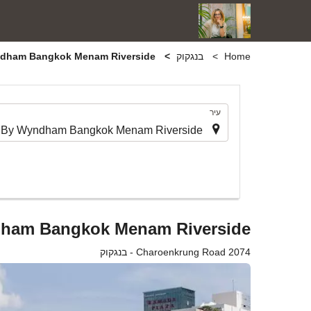
Home
בנגקוק
Ramada Plaza By Wyndham Bangkok Menam Riverside
.
עיר
ham Bangkok Menam Riverside
2074 Charoenkrung Road - בנגקוק