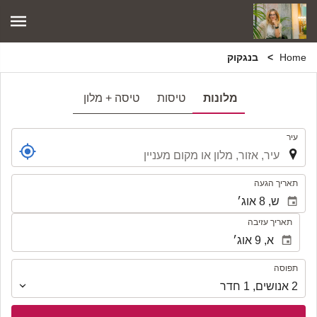
Home
בנגקוק
מלונות
טיסות
טיסה + מלון
.
עיר
.
תאריך הגעה
תאריך עזיבה
תפוסה
תפוסה
2
אנושים
,
1
חדר