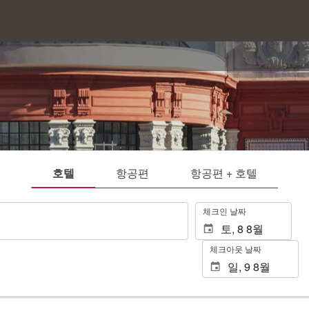
호텔
항공편
항공편 + 호텔
.
체크인 날짜
체크아웃 날짜