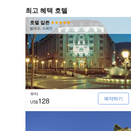
최고 혜택 호텔
호텔 칼튼
빌바오, 스페인
부터
예약하기
128
US$