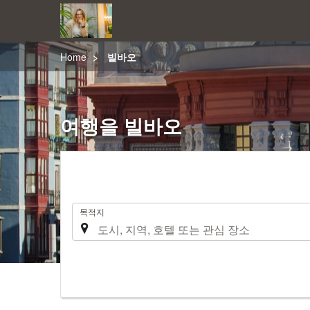
Home
빌바오
여행을 빌바오
.
목적지