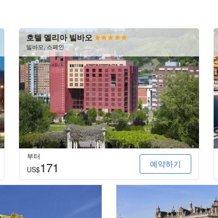
호텔 멜리아 빌바오
빌바오, 스페인
부터
예약하기
171
US$