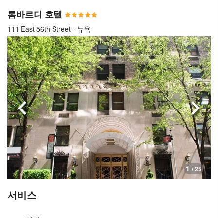
롬바르디 호텔
111 East 56th Street - 뉴욕
이전으로
다음
1
/ 25
서비스