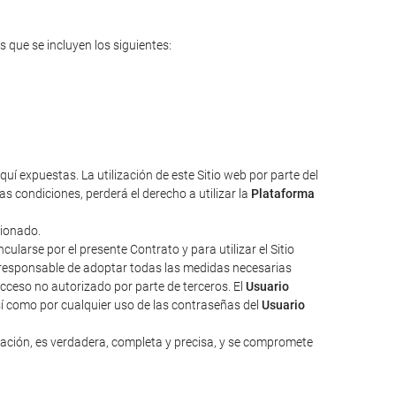
s que se incluyen los siguientes:
uí expuestas. La utilización de este Sitio web por parte del
s condiciones, perderá el derecho a utilizar la
Plataforma
cionado.
larse por el presente Contrato y para utilizar el Sitio
responsable de adoptar todas las medidas necesarias
acceso no autorizado por parte de terceros. El
Usuario
sí como por cualquier uso de las contraseñas del
Usuario
zación, es verdadera, completa y precisa, y se compromete