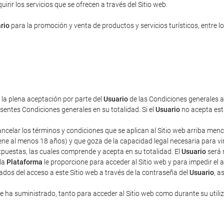
rir los servicios que se ofrecen a través del Sitio web.
rio
para la promoción y venta de productos y servicios turísticos, entre lo
a la plena aceptación por parte del
Usuario
de las Condiciones generales aq
entes Condiciones generales en su totalidad. Si el
Usuario
no acepta esta
cancelar los términos y condiciones que se aplican al Sitio web arriba men
ne al menos 18 años) y que goza de la capacidad legal necesaria para vincu
puestas, las cuales comprende y acepta en su totalidad. El
Usuario
será 
 la
Plataforma
le proporcione para acceder al Sitio web y para impedir el 
ados del acceso a este Sitio web a través de la contraseña del
Usuario
, a
 ha suministrado, tanto para acceder al Sitio web como durante su utili