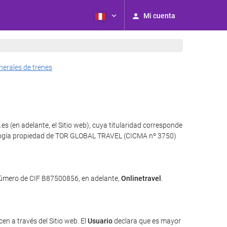
Mi cuenta
nerales de trenes
es (en adelante, el Sitio web), cuya titularidad corresponde
ecnología propiedad de TOR GLOBAL TRAVEL (CICMA nº 3750)
 número de CIF B87500856, en adelante,
Onlinetravel
.
en a través del Sitio web. El
Usuario
declara que es mayor