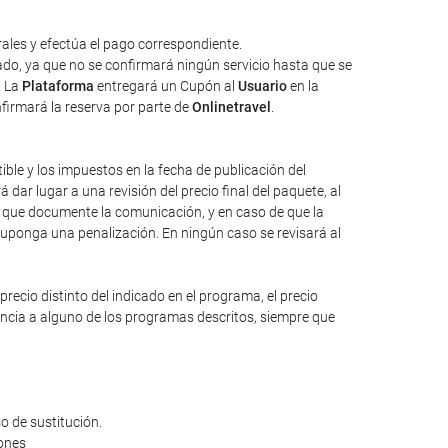
ales y efectúa el pago correspondiente.
tado, ya que no se confirmará ningún servicio hasta que se
. La
Plataforma
entregará un Cupón al
Usuario
en la
nfirmará la reserva por parte de
Onlinetravel
.
tible y los impuestos en la fecha de publicación del
dar lugar a una revisión del precio final del paquete, al
io que documente la comunicación, y en caso de que la
suponga una penalización. En ningún caso se revisará al
ecio distinto del indicado en el programa, el precio
rencia a alguno de los programas descritos, siempre que
o de sustitución.
iones