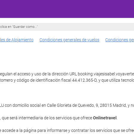
clica en "Guardar como..."
les de Alojamiento
Condiciones generales de vuelos
Condiciones ge
gulan el acceso y uso de la dirección URL booking.viajesisabel.voyaverte.
o Romero y código de identificación fiscal 44.412.365-D, y que utiliza t
con domicilio social en Calle Glorieta de Quevedo, 9, 28015 Madrid, y
, que será intermediaria de los servicios que ofrece
Onlinetravel
.
e accede a la página para informarse y contratar los servicios que se ofrec