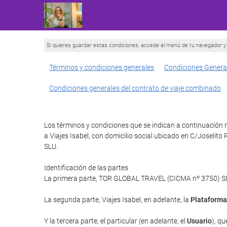
Si quieres guardar estas condiciones, accede al menú de tu navegador y 
Términos y condiciones generales
Condiciones Genera
Condiciones generales del contrato de viaje combinado
Los términos y condiciones que se indican a continuación re
a Viajes Isabel, con domicilio social ubicado en C/Joselit
SLU.
Identificación de las partes
La primera parte, TOR GLOBAL TRAVEL (CICMA nº 3750) SLU 
La segunda parte, Viajes Isabel, en adelante, la
Plataforma
Y la tercera parte, el particular (en adelante, el
Usuario
), qu