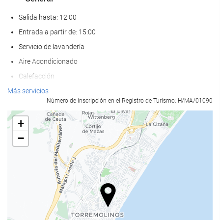
Salida hasta: 12:00
Entrada a partir de: 15:00
Servicio de lavandería
Aire Acondicionado
Calefacción
Ascensor
Más servicios
Número de inscripción en el Registro de Turismo: H/MA/01090
Frente a la playa
Adaptado para personas con movilidad reducida
+
Habitaciones No fumadores
−
Hotel no fumadores
Zona de fumadores
No admite mascotas
Bienestar