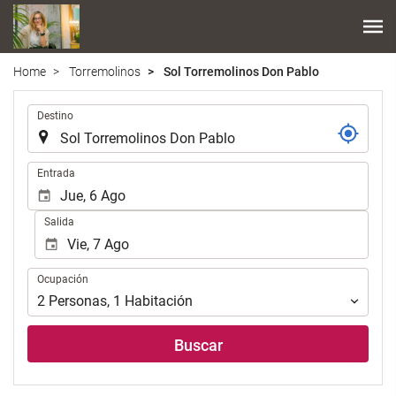
Home
Torremolinos
Sol Torremolinos Don Pablo
.
Destino
.
Entrada
Salida
Ocupación
Ocupación
2
Personas
,
1
Habitación
Buscar