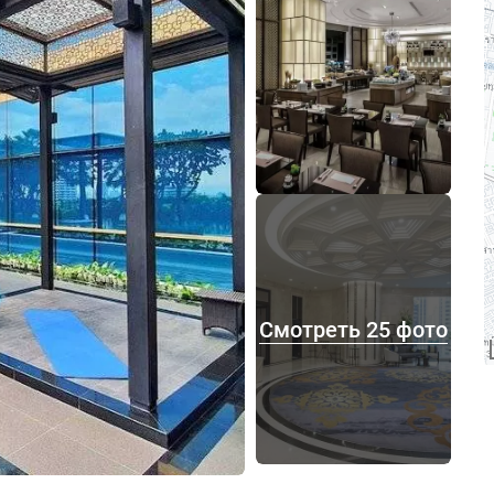
Смотреть 25 фото