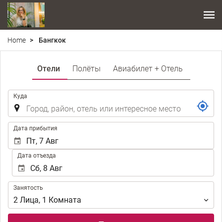
Home
Бангкок
Отели
Полёты
Авиабилет + Отель
.
Куда
.
Дата прибытия
Дата отъезда
Занятость
Занятость
2
Лица
,
1
Комната