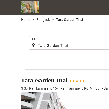
Home
Bangkok
Tara Garden Thai
.
Till
Tara Garden Thai
3 Soi Ramkamhaeng 164, Ramkamhaeng Rd, Minburi - Ba