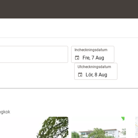
.
Incheckningsdatum
Utcheckningsdatum
ngkok
Se 25 bilder