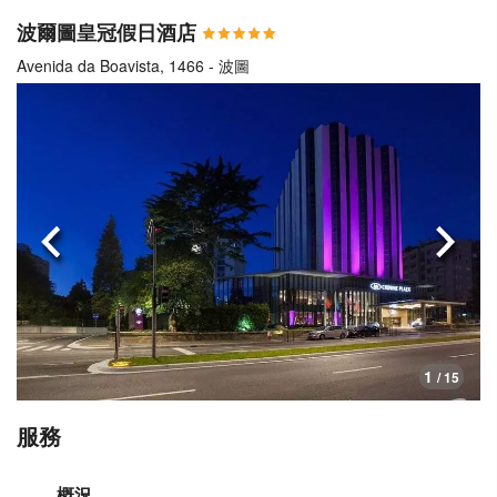
波爾圖皇冠假日酒店
Avenida da Boavista, 1466 - 波圖
上一頁
下一
1
/ 15
服務
概況