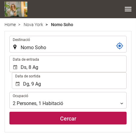
Home
Nova York
Nomo Soho
.
Destinació
.
Data de entrada
Data de sortida
Ocupació
Ocupació
2
Persones
,
1
Habitació
Cercar