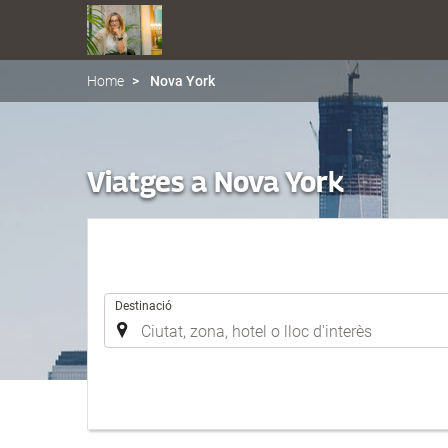
Home
Nova York
Viatges a Nova York
.
Destinació