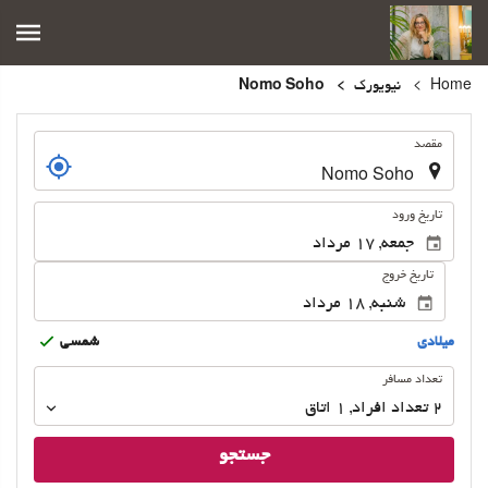
Home
نیویورک
Nomo Soho
.
مقصد
.
تاریخ ورود
تاریخ خروج
ميلادى
شمسى
تعداد
تعداد مسافر
مسافر
2
تعداد افراد 
,
1
اتاق
جستجو