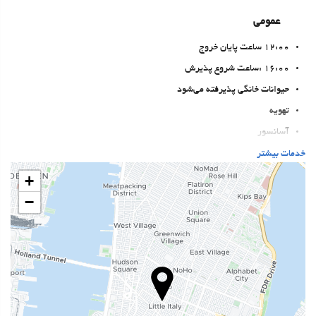
عمومی
12:00 ساعت پایان خروج
16:00 :ساعت شروع پذیرش
حیوانات خانگی پذیرفته می‌شود
تهویه
آسانسور
دسترسی افراد با محدودیت‌های حرکتی
خدمات بیشتر
اتاق‌های غیرسیگاری‌ها
+
−
خدمات پذیرش
انبار چمدان
گاوصندوق
تبدیل پول
اطلاعات توریستی