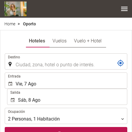
Home
Oporto
Hoteles
Vuelos
Vuelo + Hotel
.
Destino
.
Entrada
Salida
Ocupación
Ocupación
2
Personas
,
1
Habitación