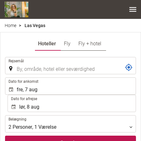
Home
Las Vegas
Hoteller
Fly
Fly + hotel
.
Rejsemål
.
Dato for ankomst
Dato for afrejse
Belægning
Belægning
2
Personer
,
1
Værelse