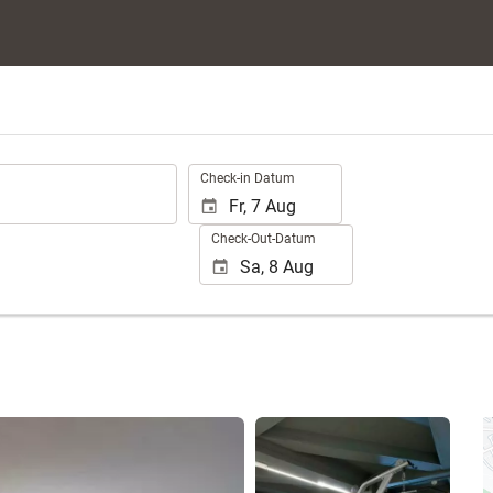
.
Check-in Datum
Check-Out-Datum
25 Fotos anzeigen