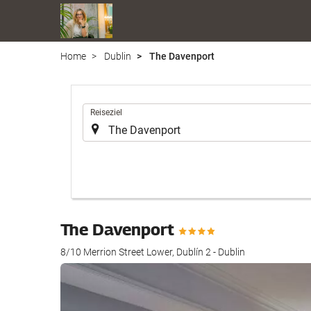
Home
Dublin
The Davenport
.
Reiseziel
The Davenport
8/10 Merrion Street Lower, Dublín 2 - Dublin