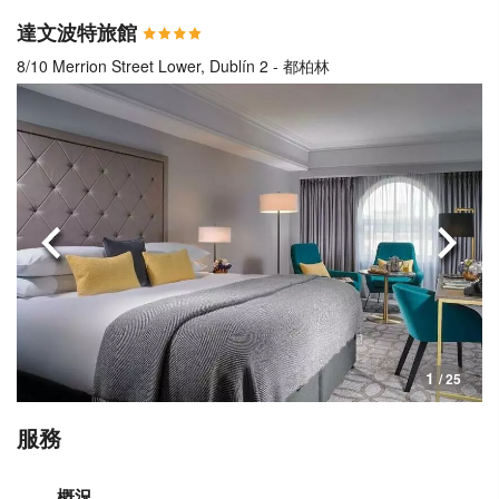
達文波特旅館
8/10 Merrion Street Lower, Dublín 2 - 都柏林
上一頁
下一
1
/ 25
服務
概況