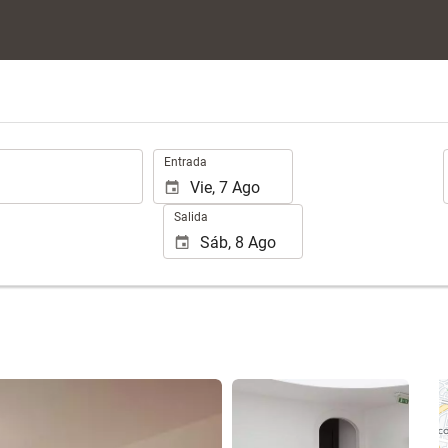
.
Entrada
Salida
Ver 16 fotos