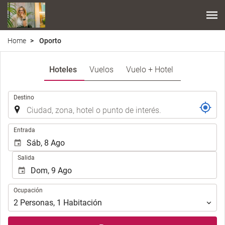
Home
Oporto
Hoteles
Vuelos
Vuelo + Hotel
.
Destino
.
Entrada
Salida
Ocupación
Ocupación
2
Personas
,
1
Habitación