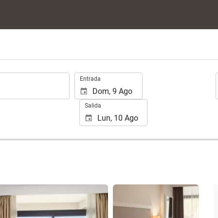
.
Entrada
Salida
Ver 70 fotos