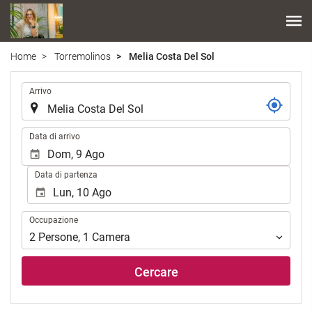
Home
Torremolinos
Melia Costa Del Sol
.
Arrivo
.
Data di arrivo
Data di partenza
Occupazione
Occupazione
2
Persone
,
1
Camera
Cercare