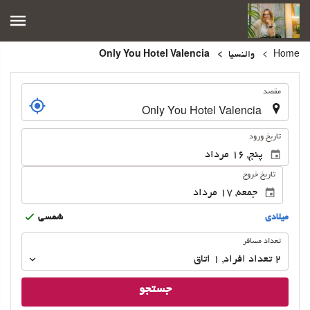
Home
والنسیا
Only You Hotel Valencia
.
مقصد
.
تاریخ ورود
تاریخ خروج
ميلادى
شمسى
تعداد
تعداد مسافر
مسافر
2
تعداد افراد 
,
1
اتاق
جستجو