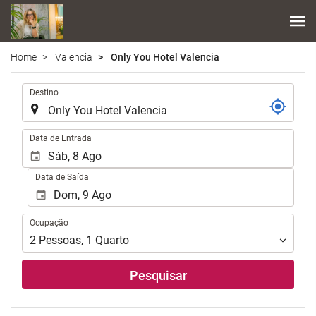
Home
Valencia
Only You Hotel Valencia
.
Destino
.
Data de Entrada
Data de Saída
Ocupação
Ocupação
2
Pessoas
,
1
Quarto
Pesquisar