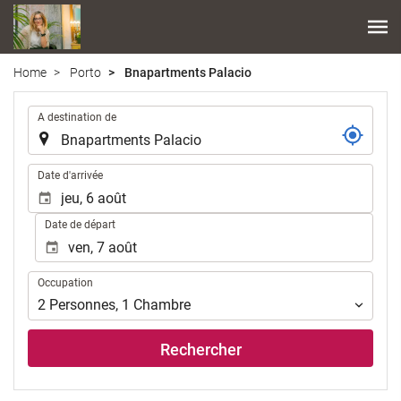
Home
Porto
Bnapartments Palacio
.
A destination de
.
Date d'arrivée
Date de départ
Occupation
Occupation
2
Personnes
,
1
Chambre
Rechercher