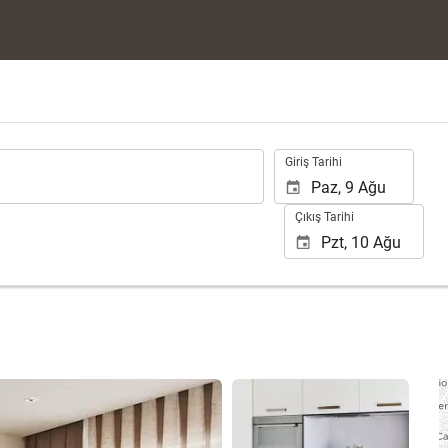
.
Giriş Tarihi
Çıkış Tarihi
22 fotoğrafı gör