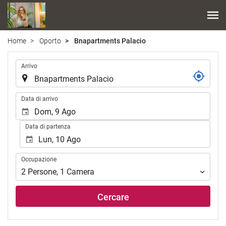
Home
Oporto
Bnapartments Palacio
.
Arrivo
.
Data di arrivo
Data di partenza
Occupazione
Occupazione
2
Persone
,
1
Camera
Cercare