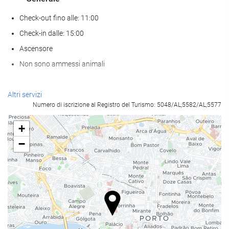
Check-out fino alle: 11:00
Check-in dalle: 15:00
Ascensore
Non sono ammessi animali
Internet
Altri servizi
Numero di iscrizione al Registro del Turismo: 5048/AL;5582/AL;5577
WiFi gratuito
+
−