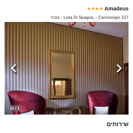
Amadeus
Lista Di Spagna, - Cannaregio 227 - ונציה
הקודמת
הבא
1
/ 25
שירותים