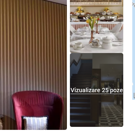
Vizualizare 25 poze