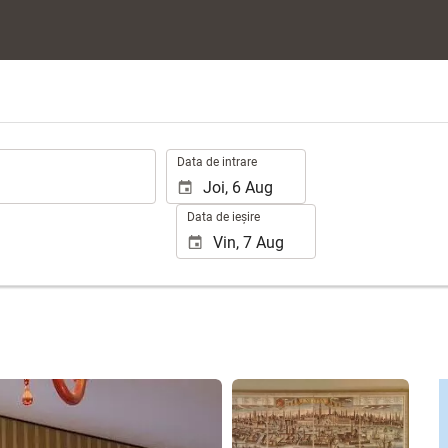
.
Data de intrare
Data de ieșire
Vizualizare 25 poze