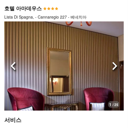
호텔 아마데우스
Lista Di Spagna, - Cannaregio 227 - 베네치아
이전으로
다음
1
/ 25
서비스