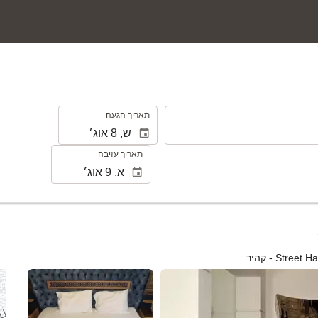
.
תאריך הגעה
תאריך עזיבה
St - קהיר
ראה 25 תמונות